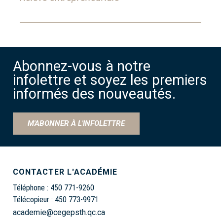
Abonnez-vous à notre
infolettre et soyez les premiers
informés des nouveautés.
M'ABONNER À L'INFOLETTRE
CONTACTER L'ACADÉMIE
Téléphone :
450 771-9260
Télécopieur :
450 773-9971
academie@cegepsth.qc.ca