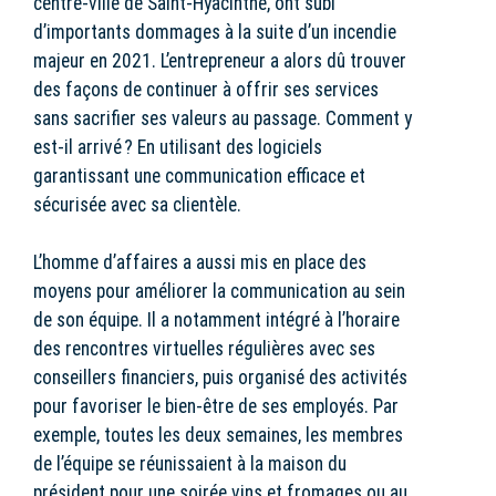
centre-ville de Saint-Hyacinthe, ont subi
d’importants dommages à la suite d’un incendie
majeur en 2021. L’entrepreneur a alors dû trouver
des façons de continuer à offrir ses services
sans sacrifier ses valeurs au passage. Comment y
est-il arrivé ? En utilisant des logiciels
garantissant une communication efficace et
sécurisée avec sa clientèle.
L’homme d’affaires a aussi mis en place des
moyens pour améliorer la communication au sein
de son équipe. Il a notamment intégré à l’horaire
des rencontres virtuelles régulières avec ses
conseillers financiers, puis organisé des activités
pour favoriser le bien-être de ses employés. Par
exemple, toutes les deux semaines, les membres
de l’équipe se réunissaient à la maison du
président pour une soirée vins et fromages ou au