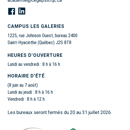
academie@cegepsth.qc.ca
CAMPUS LES GALERIES
1225, rue Johnson Ouest, bureau 2400
Saint-Hyacinthe (Québec) J2S 8T8
HEURES D’OUVERTURE
Lundi au vendredi : 8 h à 16 h
HORAIRE D'ÉTÉ
(8 juin au 7 août)
Lundi au jeudi : 8 h à 16 h
Vendredi : 8 h à 12 h
Les bureaux seront fermés du 20 au 31 juillet 2026.