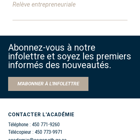
Relève entrepreneuriale
Abonnez-vous à notre
infolettre et soyez les premiers
informés des nouveautés.
M'ABONNER À L'INFOLETTRE
CONTACTER L'ACADÉMIE
Téléphone :
450 771-9260
Télécopieur :
450 773-9971