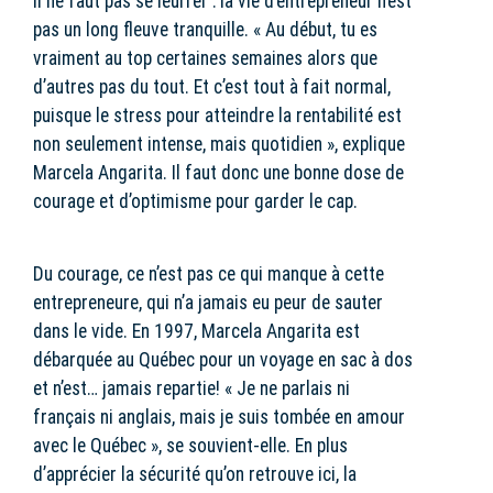
Il ne faut pas se leurrer : la vie d’entrepreneur n’est
pas un long fleuve tranquille. « Au début, tu es
vraiment au top certaines semaines alors que
d’autres pas du tout. Et c’est tout à fait normal,
puisque le stress pour atteindre la rentabilité est
non seulement intense, mais quotidien », explique
Marcela Angarita. Il faut donc une bonne dose de
courage et d’optimisme pour garder le cap.
Du courage, ce n’est pas ce qui manque à cette
entrepreneure, qui n’a jamais eu peur de sauter
dans le vide. En 1997, Marcela Angarita est
débarquée au Québec pour un voyage en sac à dos
et n’est… jamais repartie! « Je ne parlais ni
français ni anglais, mais je suis tombée en amour
avec le Québec », se souvient-elle. En plus
d’apprécier la sécurité qu’on retrouve ici, la