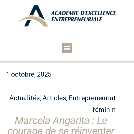
1 octobre, 2025
–
Actualités
,
Articles
,
Entrepreneuriat
féminin
Marcela Angarita : Le
courage de se réinventer