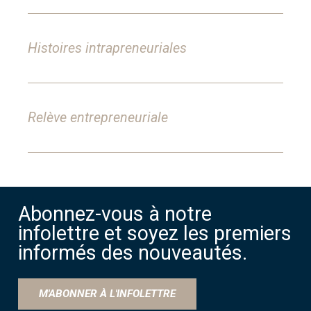
Histoires intrapreneuriales
Relève entrepreneuriale
Abonnez-vous à notre
infolettre et soyez les premiers
informés des nouveautés.
M'ABONNER À L'INFOLETTRE